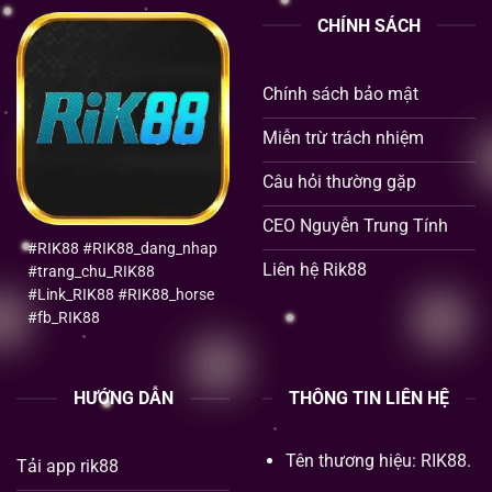
Toàn
Mới
CHÍNH SÁCH
2025
Chính sách bảo mật
Miễn trừ trách nhiệm
Câu hỏi thường gặp
CEO Nguyễn Trung Tính
#RIK88 #RIK88_dang_nhap
Liên hệ Rik88
#trang_chu_RIK88
#Link_RIK88 #RIK88_horse
#fb_RIK88
HƯỚNG DẪN
THÔNG TIN LIÊN HỆ
Tên thương hiệu: RIK88.
Tải app rik88