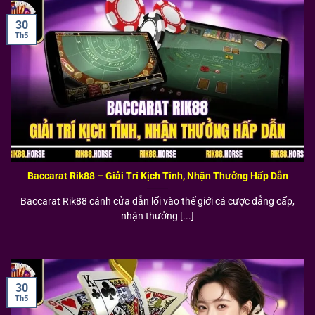
30
Th5
Baccarat Rik88 – Giải Trí Kịch Tính, Nhận Thưởng Hấp Dẫn
Baccarat Rik88 cánh cửa dẫn lối vào thế giới cá cược đẳng cấp,
nhận thưởng [...]
30
Th5