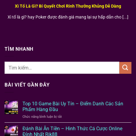
Xì Tố Là Gì? Bí Quyết Chơi Rinh Thưởng Khủng Dễ Dàng
Xì tố là gì? hay Poker được đánh giá mang lại sự hấp dẫn cho [...]
TÌM NHANH
BÀI VIẾT GẦN ĐÂY
Top 10 Game Bài Uy Tín – Điểm Danh Các Sản
Phẩm Hàng Đầu
Chức năng bình luận bị tắt
ở
Top
10
Đánh Bài Ăn Tiền – Hình Thức Cá Cược Online
Game
Đỉnh Nhất Rik88