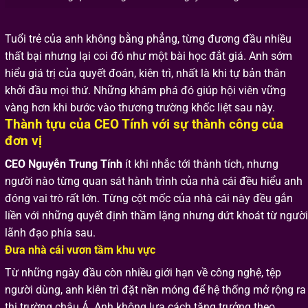
Tuổi trẻ của anh không bằng phẳng, từng đương đầu nhiều
thất bại nhưng lại coi đó như một bài học đắt giá. Anh sớm
hiểu giá trị của quyết đoán, kiên trì, nhất là khi tự bản thân
khởi đầu mọi thứ. Những khám phá đó giúp hội viên vững
vàng hơn khi bước vào thương trường khốc liệt sau này.
Thành tựu của CEO Tính với sự thành công của
đơn vị
CEO Nguyễn Trung Tính
ít khi nhắc tới thành tích, nhưng
người nào từng quan sát hành trình của nhà cái đều hiểu anh
đóng vai trò rất lớn. Từng cột mốc của nhà cái này đều gắn
liền với những quyết định thầm lặng nhưng dứt khoát từ người
lãnh đạo phía sau.
Đưa nhà cái vươn tầm khu vực
Từ những ngày đầu còn nhiều giới hạn về công nghệ, tệp
người dùng, anh kiên trì đặt nền móng để hệ thống mở rộng ra
thị trường châu Á. Anh không lựa cách tăng trưởng theo