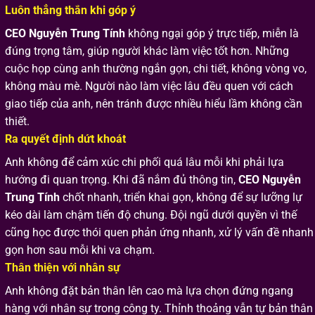
Luôn thẳng thắn khi góp ý
CEO Nguyễn Trung Tính
không ngại góp ý trực tiếp, miễn là
đúng trọng tâm, giúp người khác làm việc tốt hơn. Những
cuộc họp cùng anh thường ngắn gọn, chi tiết, không vòng vo,
không màu mè. Người nào làm việc lâu đều quen với cách
giao tiếp của anh, nên tránh được nhiều hiểu lầm không cần
thiết.
Ra quyết định dứt khoát
Anh không để cảm xúc chi phối quá lâu mỗi khi phải lựa
hướng đi quan trọng. Khi đã nắm đủ thông tin,
CEO Nguyễn
Trung Tính
chốt nhanh, triển khai gọn, không để sự lưỡng lự
kéo dài làm chậm tiến độ chung. Đội ngũ dưới quyền vì thế
cũng học được thói quen phản ứng nhanh, xử lý vấn đề nhanh
gọn hơn sau mỗi khi va chạm.
Thân thiện với nhân sự
Anh không đặt bản thân lên cao mà lựa chọn đứng ngang
hàng với nhân sự trong công ty. Thỉnh thoảng vẫn tự bản thân