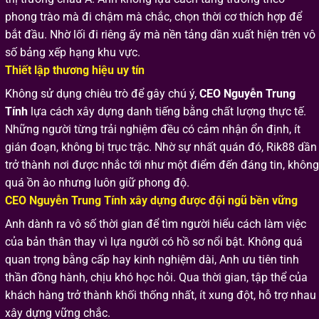
phong trào mà đi chậm mà chắc, chọn thời cơ thích hợp để
bắt đầu. Nhờ lối đi riêng ấy mà nền tảng dần xuất hiện trên vô
số bảng xếp hạng khu vực.
Thiết lập thương hiệu uy tín
Không sử dụng chiêu trò để gây chú ý,
CEO Nguyễn Trung
Tính
lựa cách xây dựng danh tiếng bằng chất lượng thực tế.
Những người từng trải nghiệm đều có cảm nhận ổn định, ít
gián đoạn, không bị trục trặc. Nhờ sự nhất quán đó, Rik88 dần
trở thành nơi được nhắc tới như một điểm đến đáng tin, không
quá ồn ào nhưng luôn giữ phong độ.
CEO Nguyễn Trung Tính xây dựng được đội ngũ bền vững
Anh dành ra vô số thời gian để tìm người hiểu cách làm việc
của bản thân thay vì lựa người có hồ sơ nổi bật. Không quá
quan trọng bằng cấp hay kinh nghiệm dài, Anh ưu tiên tinh
thần đồng hành, chịu khó học hỏi. Qua thời gian, tập thể của
khách hàng trở thành khối thống nhất, ít xung đột, hỗ trợ nhau
xây dựng vững chắc.