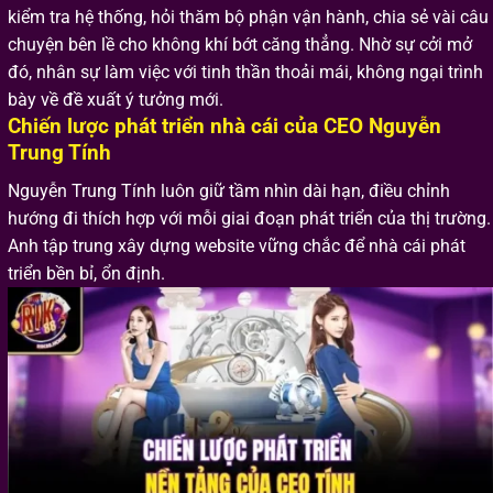
kiểm tra hệ thống, hỏi thăm bộ phận vận hành, chia sẻ vài câu
chuyện bên lề cho không khí bớt căng thẳng. Nhờ sự cởi mở
đó, nhân sự làm việc với tinh thần thoải mái, không ngại trình
bày về đề xuất ý tưởng mới.
Chiến lược phát triển nhà cái của CEO Nguyễn
Trung Tính
Nguyễn Trung Tính luôn giữ tầm nhìn dài hạn, điều chỉnh
hướng đi thích hợp với mỗi giai đoạn phát triển của thị trường.
Anh tập trung xây dựng website vững chắc để nhà cái phát
triển bền bỉ, ổn định.