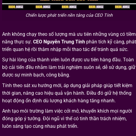
Chiến lược phát triển nền tảng của CEO Tính
Anh không chạy theo số lượng mà ưu tiên những vùng có tiềm
năng thực sự.
CEO Nguyễn Trung Tính
phân tích kỹ càng, phát
triển quan hệ rồi thâm nhập mỗi thao tác để tránh quá sức.
Sự hài lòng của thành viên luôn được ưu tiên hàng đầu. Toàn
bộ cải tiến đều nhằm làm trải nghiệm suôn sẻ, dễ sử dụng, giữ
được sự minh bạch, công bằng.
Tính theo sát xu hướng mới, áp dụng giải pháp giúp tiết kiệm
thời gian, nâng cao hiệu quả vận hành. Điều đó giữ hệ thống
hoạt động ổn định dù lượng khách hàng tăng nhanh.
Anh tạo môi trường làm việc cởi mở, khuyến khích mọi người
đóng góp ý tưởng. Đội ngũ vì thế có tinh thần trách nhiệm,
luôn sáng tạo cùng nhau phát triển.