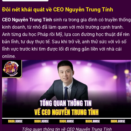
Đôi nét khái quát về CEO Nguyễn Trung Tính
CEO Nguyễn Trung Tính
sinh ra trong gia đình có truyền thống
kinh doanh, từ nhỏ đã làm quen với môi trường cạnh tranh.
Anh từng du học Pháp rồi Mỹ, lựa con đường học thuật để rèn
bản lĩnh, tư duy thực tế. Sau khi trở về, anh thử sức với vô số
lĩnh vực trước khi tìm được lối đi riêng gắn liền với nhà cái
online.
Tổng quan thông tin về CEO Nguyễn Trung Tính