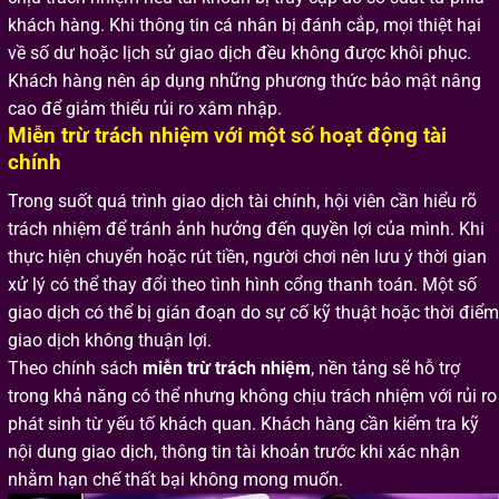
khách hàng. Khi thông tin cá nhân bị đánh cắp, mọi thiệt hại
về số dư hoặc lịch sử giao dịch đều không được khôi phục.
Khách hàng nên áp dụng những phương thức bảo mật nâng
cao để giảm thiểu rủi ro xâm nhập.
Miễn trừ trách nhiệm với một số hoạt động tài
chính
Trong suốt quá trình giao dịch tài chính, hội viên cần hiểu rõ
trách nhiệm để tránh ảnh hưởng đến quyền lợi của mình. Khi
thực hiện chuyển hoặc rút tiền, người chơi nên lưu ý thời gian
xử lý có thể thay đổi theo tình hình cổng thanh toán. Một số
giao dịch có thể bị gián đoạn do sự cố kỹ thuật hoặc thời điểm
giao dịch không thuận lợi.
Theo chính sách
miễn trừ trách nhiệm
, nền tảng sẽ hỗ trợ
trong khả năng có thể nhưng không chịu trách nhiệm với rủi ro
phát sinh từ yếu tố khách quan. Khách hàng cần kiểm tra kỹ
nội dung giao dịch, thông tin tài khoản trước khi xác nhận
nhằm hạn chế thất bại không mong muốn.