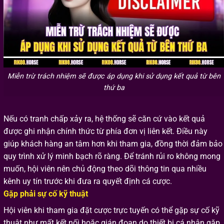
Miễn trừ trách nhiệm sẽ được áp dụng khi sử dụng kết quả từ bên
thứ ba
Nếu có tranh chấp xảy ra, hệ thống sẽ căn cứ vào kết quả
được ghi nhận chính thức từ phía đơn vị liên kết. Điều này
giúp khách hàng an tâm hơn khi tham gia, đồng thời đảm bảo
quy trình xử lý minh bạch rõ ràng. Để tránh rủi ro không mong
muốn, hội viên nên chủ động theo dõi thông tin qua nhiều
kênh uy tín trước khi đưa ra quyết định cá cược.
Gặp phải sự cố kỹ thuật
Hội viên khi tham gia đặt cược trực tuyến có thể gặp sự cố kỹ
thuật như mất kết nối hoặc gián đoạn do thiết bị cá nhân gặp