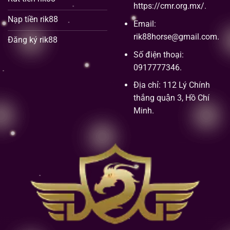
https://cmr.org.mx/
.
Nạp tiền rik88
Email:
rik88horse@gmail.com
.
Đăng ký rik88
Số điện thoại:
0917777346.
Địa chỉ: 112 Lý Chính
thắng quận 3, Hồ Chí
Minh.