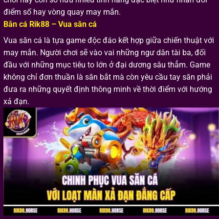
điểm số hay vòng quay may mắn.
Bắn cá Rik88 – Vua săn cá
Vua săn cá là tựa game độc đáo kết hợp giữa chiến thuật với
may mắn. Người chơi sẽ vào vai những ngư dân tài ba, đối
đầu với những mục tiêu to lớn ở đại dương sâu thẳm. Game
không chỉ đơn thuần là săn bắt mà còn yêu cầu tay săn phải
đưa ra những quyết định thông minh về thời điểm với hướng
xả đạn.