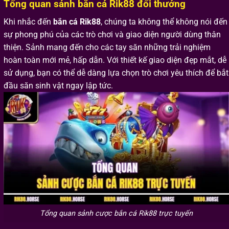
Tổng quan sảnh bắn cá Rik88 đổi thưởng
Khi nhắc đến
bắn cá Rik88
, chúng ta không thể không nói đến
sự phong phú của các trò chơi và giao diện người dùng thân
thiện. Sảnh mang đến cho các tay săn những trải nghiệm
hoàn toàn mới mẻ, hấp dẫn. Với thiết kế giao diện đẹp mắt, dễ
sử dụng, bạn có thể dễ dàng lựa chọn trò chơi yêu thích để bắt
đầu săn sinh vật ngay lập tức.
Tổng quan sảnh cược bắn cá Rik88 trực tuyến