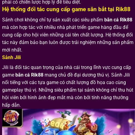
phải có chiến lược hợp lý để tiêu diệt.
Hệ thống đối tác cung cấp game săn bắt tại Rik88
Sảnh chơi không chỉ tự sản xuất các siêu phẩm
bắn cá Rik88
mà còn hợp tác với nhiều nhà phát triển game hàng đầu để
cung cấp cho hội viên những cái tên chất lượng. Hệ thống đối
tác này đảm bảo bạn luôn được trải nghiệm những sản phẩm
mới nhất.
Sảnh Jili
Jili là đối tác quan trọng của nhà cái trong lĩnh vực cung cấp
game
bắn cá Rik88
mang chủ đề đại dương thú vị. Sảnh Jili
nổi tiếng với các tựa game có chất lượng đồ họa cao cùng
gameplay thú vị. Những siêu phẩm tại sảnh không chỉ thu hút
hội viên bởi hình ảnh đẹp mắt mà còn bởi tính năng thưởng
hấp dẫn.