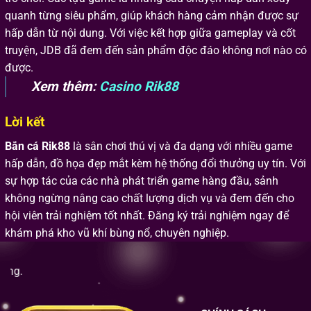
quanh từng siêu phẩm, giúp khách hàng cảm nhận được sự
hấp dẫn từ nội dung. Với việc kết hợp giữa gameplay và cốt
truyện, JDB đã đem đến sản phẩm độc đáo không nơi nào có
được.
Xem thêm:
Casino Rik88
Lời kết
Bắn cá Rik88
là sân chơi thú vị và đa dạng với nhiều game
hấp dẫn, đồ họa đẹp mắt kèm hệ thống đổi thưởng uy tín. Với
sự hợp tác của các nhà phát triển game hàng đầu, sảnh
không ngừng nâng cao chất lượng dịch vụ và đem đến cho
hội viên trải nghiệm tốt nhất. Đăng ký trải nghiệm ngay để
khám phá kho vũ khí bùng nổ, chuyên nghiệp.
Rik88
là 