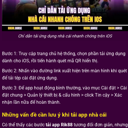
Chỉ dẫn tải ứng dụng nhà cái nhanh chóng trên iOS
Bước 1: Truy cập trang chủ hệ thống, chọn phần tải ứng dụng
dành cho iOS, rồi tiến hành quét mã QR hiển thị.
Bước 2: Nhấn vào đường link xuất hiện trên màn hình khi quét
để tải tệp cài đặt ứng dụng.
Bước 3: Để app hoạt động bình thường, vào mục Cài đặt > Cài
đặt chung > Quản lý thiết bị & cấu hình > click Tin cậy > Xác
nhận lần nữa để hoàn thành.
Những vấn đề cần lưu ý khi tải app nhà cái
Có thể thấy các bước
tải app Rik88
tương đối đơn giản, nhưng