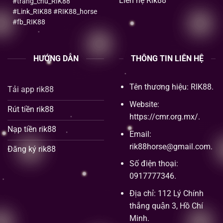
Liên hệ Rik88
#trang_chu_RIK88
#Link_RIK88 #RIK88_horse
#fb_RIK88
HƯỚNG DẪN
THÔNG TIN LIÊN HỆ
Tên thương hiệu: RIK88.
Tải app rik88
Website:
Rút tiền rik88
https://cmr.org.mx/
.
Nạp tiền rik88
Email:
rik88horse@gmail.com
.
Đăng ký rik88
Số điện thoại:
0917777346.
Địa chỉ: 112 Lý Chính
thắng quận 3, Hồ Chí
Minh.