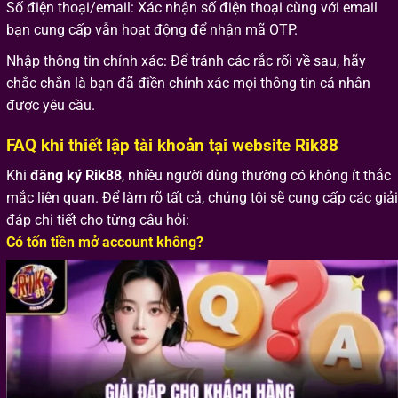
Số điện thoại/email: Xác nhận số điện thoại cùng với email
bạn cung cấp vẫn hoạt động để nhận mã OTP.
Nhập thông tin chính xác: Để tránh các rắc rối về sau, hãy
chắc chắn là bạn đã điền chính xác mọi thông tin cá nhân
được yêu cầu.
FAQ khi thiết lập tài khoản tại website Rik88
Khi
đăng ký Rik88
, nhiều người dùng thường có không ít thắc
mắc liên quan. Để làm rõ tất cả, chúng tôi sẽ cung cấp các giải
đáp chi tiết cho từng câu hỏi:
Có tốn tiền mở account không?