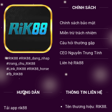
CHÍNH SÁCH
Chính sách bảo mật
Miễn trừ trách nhiệm
Câu hỏi thường gặp
CEO Nguyễn Trung Tính
#RIK88 #RIK88_dang_nhap
Liên hệ Rik88
#trang_chu_RIK88
#Link_RIK88 #RIK88_horse
#fb_RIK88
HƯỚNG DẪN
THÔNG TIN LIÊN HỆ
Tên thương hiệu: RIK88.
Tải app rik88