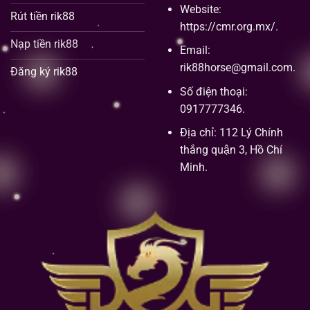
Website:
Rút tiền rik88
https://cmr.org.mx/
.
Nạp tiền rik88
Email:
rik88horse@gmail.com
.
Đăng ký rik88
Số điện thoại:
0917777346.
Địa chỉ: 112 Lý Chính
thắng quận 3, Hồ Chí
Minh.