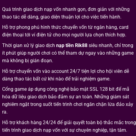
Quá trình giao dịch nạp vốn nhanh gọn, đơn giản với những
thao tác dễ dàng, giao diện thuận lợi cho việc tiến hành.
Hỗ trợ phong phú hình thức chuyển vốn từ ngân hàng, card
điện thoại tới ví điện tử cho mọi người lựa chọn thích hợp.
Thời gian xử lý giao dịch
nạp tiền Rik88
siêu nhanh, chỉ trong
ít phút giúp người chơi có thể tham dự ngay vào những game
mà không bị gián đoạn.
Hỗ trợ chuyển vốn vào account 24/7 tiện lợi cho hội viên dễ
dàng thao tác bất cứ khi nào để trải nghiệm game.
Cổng game áp dụng công nghệ bảo mật SSL 128 bit để mã
hóa dữ liệu giao dịch bảo đảm sự an toàn. Những giám sát
nghiêm ngặt trong suốt tiến trình chơi ngăn chặn lừa đảo xảy
ra.
Hỗ trợ khách hàng 24/24 để giải quyết toàn bộ thắc mắc trong
tiến trình giao dịch nạp vốn với sự chuyên nghiệp, tận tâm.