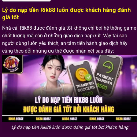
Lý do nạp tiền Rik88 luôn được khách hàng đánh
giá tốt
Nhà cái Rik88 được đánh giá tốt không chỉ bởi hệ thống game
chất lượng mà còn ở những giao dịch nạp/rút. Vậy tại sao
người dùng luôn yêu thích, an tâm tiến hành giao dịch hãy
cùng theo dõi những ưu thế được nhận xét sau đây:
Lý do nạp tiền Rik88 luôn được đánh giá tốt bởi khách hàng