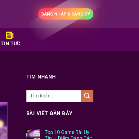
ĐĂNG NHẬP & ĐĂNG KÝ
TIN TỨC
TÌM NHANH
BÀI VIẾT GẦN ĐÂY
Top 10 Game Bài Uy
Tín – Điểm Danh Các