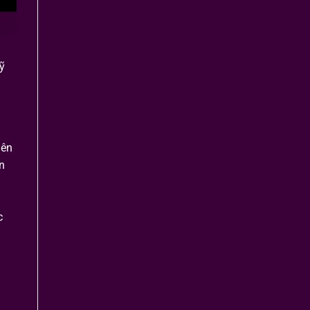
ỹ
iên
n
c