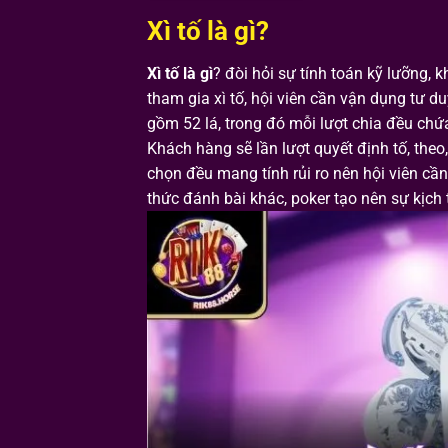
Xì tố là gì?
Xì tố là gì
? đòi hỏi sự tính toán kỹ lưỡng, 
tham gia xì tố, hội viên cần vận dụng tư d
gồm 52 lá, trong đó mỗi lượt chia đều chứ
Khách hàng sẽ lần lượt quyết định tố, theo
chọn đều mang tính rủi ro nên hội viên cần
thức đánh bài khác, poker tạo nên sự kịch