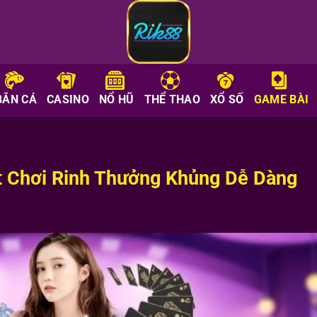
BẮN CÁ
CASINO
NỔ HŨ
THỂ THAO
XỔ SỐ
GAME BÀI
ết Chơi Rinh Thưởng Khủng Dễ Dàng