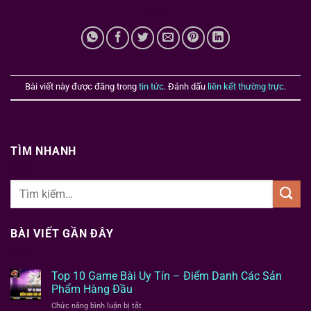
Bài viết này được đăng trong
tin tức
. Đánh dấu
liên kết thường trực
.
TÌM NHANH
BÀI VIẾT GẦN ĐÂY
Top 10 Game Bài Uy Tín – Điểm Danh Các Sản
Phẩm Hàng Đầu
Chức năng bình luận bị tắt
ở