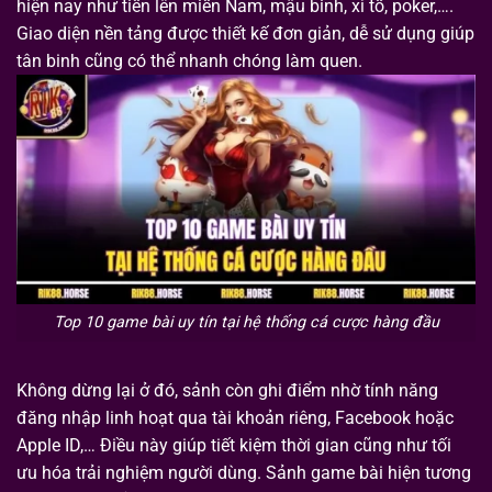
hiện nay như tiến lên miền Nam, mậu binh, xì tố, poker,….
Giao diện nền tảng được thiết kế đơn giản, dễ sử dụng giúp
tân binh cũng có thể nhanh chóng làm quen.
Top 10 game bài uy tín tại hệ thống cá cược hàng đầu
Không dừng lại ở đó, sảnh còn ghi điểm nhờ tính năng
đăng nhập linh hoạt qua tài khoản riêng, Facebook hoặc
Apple ID,… Điều này giúp tiết kiệm thời gian cũng như tối
ưu hóa trải nghiệm người dùng. Sảnh game bài hiện tương