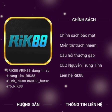
Nhật
Top
Rik88
là cổng 
Link
Đầu
An
Toàn
Mới
CHÍNH SÁCH
2025
Chính sách bảo mật
Miễn trừ trách nhiệm
Câu hỏi thường gặp
CEO Nguyễn Trung Tính
#RIK88 #RIK88_dang_nhap
Liên hệ Rik88
#trang_chu_RIK88
#Link_RIK88 #RIK88_horse
#fb_RIK88
HƯỚNG DẪN
THÔNG TIN LIÊN HỆ