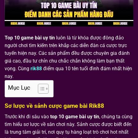
Top 10 game bài uy tín
luôn là từ khóa được đông đảo
người chơi tìm kiếm trên khắp các diễn đàn cá cược trực
tuyến hiện nay. Các sản phẩm đều được chuyên gia đánh
giá cao, đầu tư chỉn chu chắc chắn không làm bạn thất
vọng. Cùng
rik88
điểm qua 10 tên tuổi đình đám nhất hiện
nay.
Mục Lục
Sơ lược về sảnh cược game bài Rik88
Trước khi đi sâu vào
top 10 game bài uy tín
, chúng ta cùng
tìm hiểu sơ lược về sân chơi này. Sảnh cược được biết đến
là trung tâm giải trí, nơi quy tụ hàng loạt trò chơi hot nhất