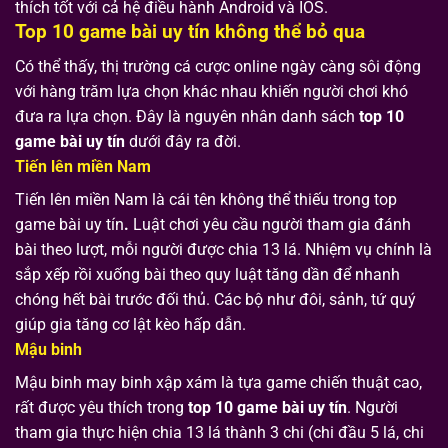
thích tốt với cả hệ điều hành Android và IOS.
Top 10 game bài uy tín không thể bỏ qua
Có thể thấy, thị trường cá cược online ngày càng sôi động
với hàng trăm lựa chọn khác nhau khiến người chơi khó
đưa ra lựa chọn. Đây là nguyên nhân danh sách
top 10
game bài uy tín
dưới đây ra đời.
Tiến lên miền Nam
Tiến lên miền Nam là cái tên không thể thiếu trong
top
game bài uy tín
.
Luật chơi yêu cầu người tham gia đánh
bài theo lượt, mỗi người được chia 13 lá. Nhiệm vụ chính là
sắp xếp rồi xuống bài theo quy luật tăng dần để nhanh
chóng hết bài trước đối thủ. Các bộ như đôi, sảnh, tứ quý
giúp gia tăng cơ lật kèo hấp dẫn.
Mậu binh
Mậu binh may binh xập xám là tựa game chiến thuật cao,
rất được yêu thích trong
top 10 game bài uy tín
. Người
tham gia thực hiện chia 13 lá thành 3 chi (chi đầu 5 lá, chi