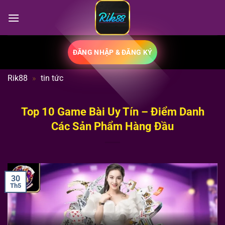
Bỏ
qua
nội
dung
ĐĂNG NHẬP & ĐĂNG KÝ
Rik88
»
tin tức
Top 10 Game Bài Uy Tín – Điểm Danh
Các Sản Phẩm Hàng Đầu
30
Th5