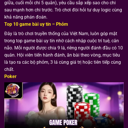
giữa, cuối mỗi chi 5 quân), yêu cầu sắp xếp sao cho chi
sau mạnh hơn chi trước. Trò chơi đòi hỏi tư duy logic cùng
khả năng phán đoán.
Top 10 game bài uy tín – Phỏm
Đây là trò chơi truyền thống của Việt Nam, luôn góp mặt
trong top game bài uy tín
nhờ cách nhập cuộc trí tuệ, cân
não. Mỗi người được chia 9 lá, riêng người đánh đầu có 10
quân. Hội viên tiến hành đánh, ăn bài theo vòng, mục tiêu
là tạo ra các bộ phỏm, 3 lá cùng giá trị hoặc tiên tiếp cùng
chất.
Poker