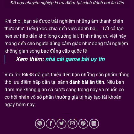
Đồ họa chuyên nghiệp là ưu điểm tại sảnh đánh bài ăn tiền
Khi chơi, bạn sẽ được trải nghiệm những âm thanh chân
thực như: Tiếng xóc, chia đến việc đánh bài,… Tất cả tạo
nên sự hấp dẫn khó lòng cưỡng lại. Tính năng ưu việt này
mang đến cho người dùng cảm giác như đang trải nghiệm
không gian sòng bạc đẳng cấp quốc tế
Xem thêm:
nhà cái game bài uy tín
Vừa rồi, Rik88 đã giới thiệu đến bạn những sản phẩm đồng
thời ưu điểm hấp dẫn tại sảnh
đánh bài ăn tiền
. Nếu bạn
đam mê không gian cá cược sang trọng này và muốn có
cơ hội nhận vô số phần thưởng giá trị hãy tạo tài khoản
ngay hôm nay.