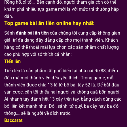
Rồng hổ, xì tố,… Bên cạnh đó, người tham gia còn có thể
khám phá nhiều tựa game mới lạ với mức trả thưởng hấp
dẫn.
Top game bài ăn tiền online hay nhất
Sảnh
đánh bài ăn tiền
của chúng tôi cung cấp không gian
giải trí đa dạng đầy đẳng cấp cho mọi thành viên. Khách
hàng có thể thoải mái lựa chọn các sản phẩm chất lượng
cao phù hợp với sở thích cá nhân:
Tiến lên
Tiến lên là sản phẩm rất phổ biến tại nhà cái Rik88, điểm
đến mà mọi thành viên đều yêu thích. Trong game, mỗi
thành viên được chia 13 lá từ bộ bài tây 52 lá. Để bắt đầu
ván cược, cần tối thiểu hai người và không quá bốn người.
Ai nhanh tay đánh hết 13 cây trên tay, bằng cách dùng các
bộ liên kết mạnh như: Đôi, sảnh, tứ quý, ba cây hay ba đôi
thông,… sẽ là người về đích trước.
Baccarat