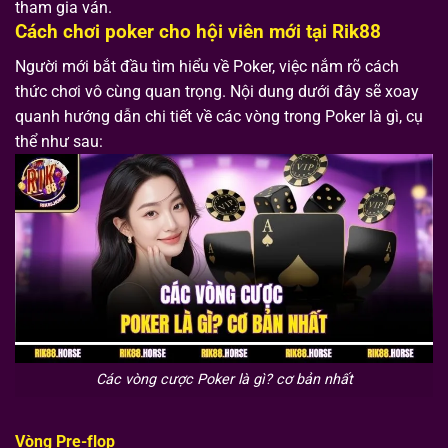
tham gia ván.
Cách chơi poker cho hội viên mới tại Rik88
Người mới bắt đầu tìm hiểu về Poker, việc nắm rõ cách
thức chơi vô cùng quan trọng. Nội dung dưới đây sẽ xoay
quanh hướng dẫn chi tiết về các vòng trong Poker là gì, cụ
thể như sau:
Các vòng cược Poker là gì? cơ bản nhất
Vòng Pre-flop