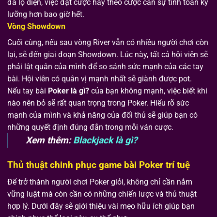
đã lộ diện, việc đặt cược hay theo cược cần sự tính toán kỹ
lưỡng hơn bao giờ hết.
Vòng Showdown
Cuối cùng, nếu sau vòng River vẫn có nhiều người chơi còn
lại, sẽ đến giai đoạn Showdown. Lúc này, tất cả hội viên sẽ
phải lật quân của mình để so sánh sức mạnh của các tay
bài. Hội viên có quân vị mạnh nhất sẽ giành được pot.
Nếu tay bài
Poker là gì?
của bạn không mạnh, việc biết khi
nào nên bỏ sẽ rất quan trọng trong Poker. Hiểu rõ sức
mạnh của mình và khả năng của đối thủ sẽ giúp bạn có
những quyết định đúng đắn trong mỗi ván cược.
Xem thêm:
Blackjack là gì?
Thủ thuật chinh phục game bài Poker trí tuệ
Để trở thành người chơi Poker giỏi, không chỉ cần nắm
vững luật mà còn cần có những chiến lược và thủ thuật
hợp lý. Dưới đây sẽ giới thiệu vài mẹo hữu ích giúp bạn