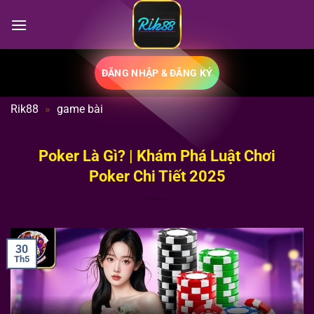
Bỏ
qua
nội
dung
ĐĂNG NHẬP & ĐĂNG KÝ
Rik88
»
game bài
Poker Là Gì? | Khám Phá Luật Chơi
Poker Chi Tiết 2025
30
Th5