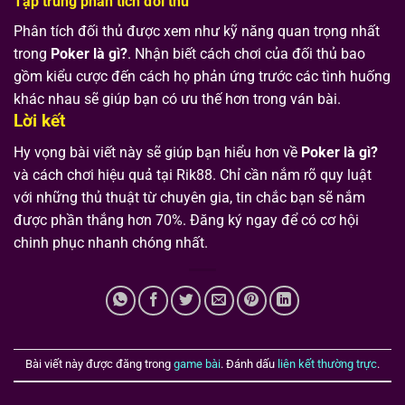
Tập trung phân tích đối thủ
Phân tích đối thủ được xem như kỹ năng quan trọng nhất
trong
Poker là gì?
. Nhận biết cách chơi của đối thủ bao
gồm kiểu cược đến cách họ phản ứng trước các tình huống
khác nhau sẽ giúp bạn có ưu thế hơn trong ván bài.
Lời kết
Hy vọng bài viết này sẽ giúp bạn hiểu hơn về
Poker là gì?
và cách chơi hiệu quả tại Rik88. Chỉ cần nắm rõ quy luật
với những thủ thuật từ chuyên gia, tin chắc bạn sẽ nắm
được phần thắng hơn 70%. Đăng ký ngay để có cơ hội
chinh phục nhanh chóng nhất.
Bài viết này được đăng trong
game bài
. Đánh dấu
liên kết thường trực
.