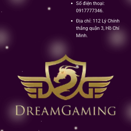
Số điện thoại:
0917777346.
Địa chỉ: 112 Lý Chính
thắng quận 3, Hồ Chí
Minh.