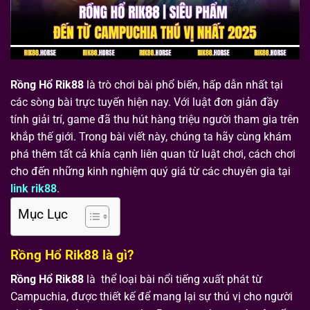
Rồng Hổ Rik88
là trò chơi bài phổ biến, hấp dẫn nhất tại
các sòng bài trực tuyến hiện nay. Với luật đơn giản đầy
tính giải trí, game đã thu hút hàng triệu người tham gia trên
khắp thế giới. Trong bài viết này, chúng ta hãy cùng khám
phá thêm tất cả khía cạnh liên quan từ luật chơi, cách chơi
cho đến những kinh nghiệm quý giá từ các chuyên gia tại
link rik88
.
Mục Lục
Rồng Hổ Rik88 là gì?
Rồng Hổ Rik88
là thể loại bài nổi tiếng xuất phát từ
Campuchia, được thiết kế để mang lại sự thú vị cho người