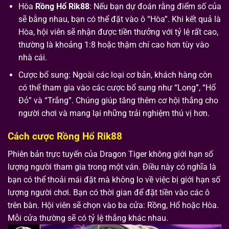
Hòa
Rồng Hổ Rik88
: Nếu bạn dự đoán rằng điểm số của
sẽ bằng nhau, bạn có thể đặt vào ô “Hòa”. Khi kết quả là
Hòa, hội viên sẽ nhận được tiền thưởng với tỷ lệ rất cao,
thường là khoảng 1:8 hoặc thậm chí cao hơn tùy vào
nhà cái.
Cược bổ sung: Ngoài các loại cơ bản, khách hàng còn
có thể tham gia vào các cược bổ sung như “Long”, “Hổ
Đỏ” và “Trắng”. Chúng giúp tăng thêm cơ hội thắng cho
người chơi và mang lại những trải nghiệm thú vị hơn.
Cách cược Rồng Hổ Rik88
Phiên bản trực tuyến của Dragon Tiger không giới hạn số
lượng người tham gia trong một ván. Điều này có nghĩa là
bạn có thể thoải mái đặt mà không lo về việc bị giới hạn số
lượng người chơi. Bạn có thời gian để đặt tiền vào các ô
trên bàn. Hội viên sẽ chọn vào ba cửa: Rồng, Hổ hoặc Hòa.
Mỗi cửa thường sẽ có tỷ lệ thắng khác nhau.