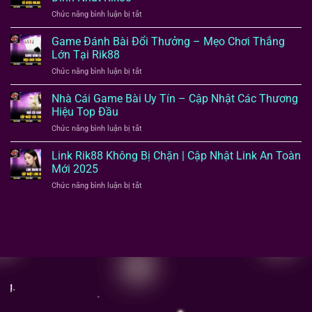
Bài
Chức năng bình luận bị tắt
ở
Uy
Đánh
Tín
Bài
Game Đánh Bài Đổi Thưởng – Mẹo Chơi Thắng
–
Ăn
Điểm
Lớn Tại Rik88
Tiền
Danh
Chức năng bình luận bị tắt
ở
–
Các
Game
Hình
Sản
Đánh
Nhà Cái Game Bài Uy Tín – Cập Nhật Các Thương
Thức
Phẩm
Bài
Cá
Hiệu Top Đầu
Hàng
Đổi
Cược
Đầu
Chức năng bình luận bị tắt
ở
Thưởng
Online
Nhà
–
Đỉnh
Cái
Link Rik88 Không Bị Chặn | Cập Nhật Link An Toàn
Mẹo
Nhất
Game
Chơi
Mới 2025
Rik88
Bài
Thắng
Chức năng bình luận bị tắt
ở
Uy
Lớn
Link
Tín
Tại
Rik88
–
Rik88
Không
Cập
Bị
Nhật
Chặn
Các
|
Thương
Cập
Hiệu
Nhật
Top
Rik88
là cổn
Link
Đầu
An