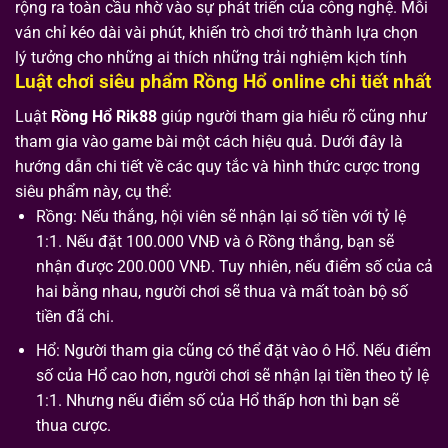
rộng ra toàn cầu nhờ vào sự phát triển của công nghệ. Mỗi
ván chỉ kéo dài vài phút, khiến trò chơi trở thành lựa chọn
lý tưởng cho những ai thích những trải nghiệm kịch tính
Luật chơi siêu phẩm Rồng Hổ online chi tiết nhất
Luật
Rồng Hổ Rik88
giúp người tham gia hiểu rõ cũng như
tham gia vào game bài một cách hiệu quả. Dưới đây là
hướng dẫn chi tiết về các quy tắc và hình thức cược trong
siêu phẩm này, cụ thể:
Rồng: Nếu thắng, hội viên sẽ nhận lại số tiền với tỷ lệ
1:1. Nếu đặt 100.000 VNĐ và ô Rồng thắng, bạn sẽ
nhận được 200.000 VNĐ. Tuy nhiên, nếu điểm số của cả
hai bằng nhau, người chơi sẽ thua và mất toàn bộ số
tiền đã chi.
Hổ: Người tham gia cũng có thể đặt vào ô Hổ. Nếu điểm
số của Hổ cao hơn, người chơi sẽ nhận lại tiền theo tỷ lệ
1:1. Nhưng nếu điểm số của Hổ thấp hơn thì bạn sẽ
thua cược.